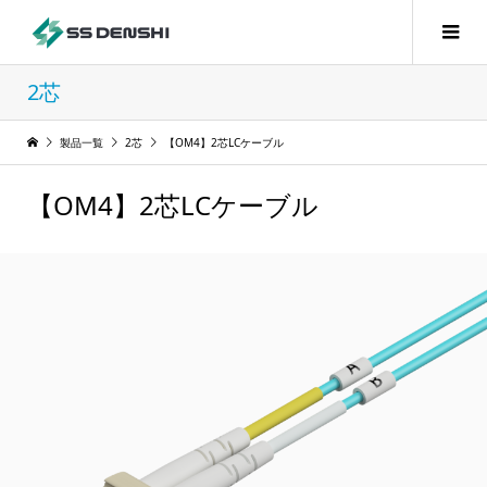
2芯
製品一覧
2芯
【OM4】2芯LCケーブル
【OM4】2芯LCケーブル