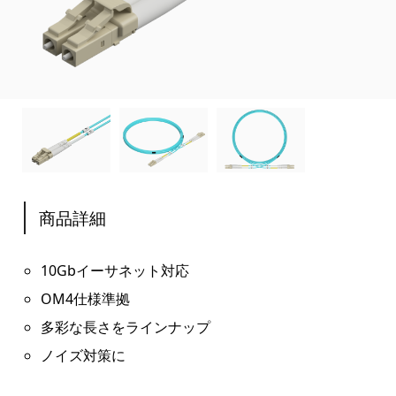
商品詳細
10Gbイーサネット対応
OM4仕様準拠
多彩な長さをラインナップ
ノイズ対策に