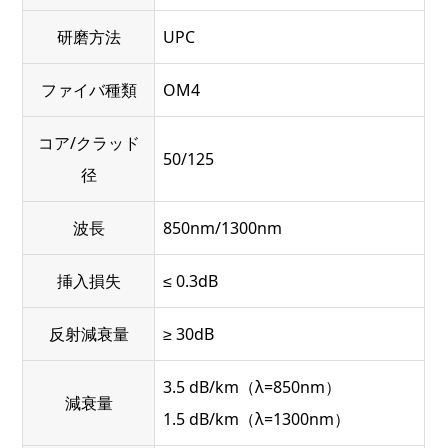
研磨方法
UPC
ファイバ種類
OM4
コア/クラッド
50/125
径
波長
850nm/1300nm
挿入損失
≤ 0.3dB
反射減衰量
≥ 30dB
3.5 dB/km（λ=850nm）
減衰量
1.5 dB/km（λ=1300nm）