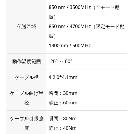
850 nm / 3500MHz（全モード励
振）
伝送帯域
850 nm / 4700MHz（限定モード励
振）
1300 nm / 500MHz
動作温度範囲
-20° ～ 60°
ケーブル径
Φ2.0*4.1mm
ケーブル曲げ半
瞬間：30mm
径
静止：60mm
ケーブル引張強
瞬間：80Nm
度
静止：40Nm