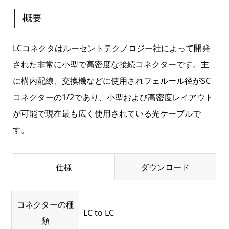
概要
LCコネクタはルーセントテクノロジー社によって開発
された非常に小型で高密度な接続コネクターです。主
に構内配線、交換機などに使用されフェルール径がSC
コネクターの1/2であり、小型および高密度レイアウト
が可能で現在最も広く使用されている光ケーブルで
す。
仕様
ダウンロード
コネクターの種
LC to LC
類