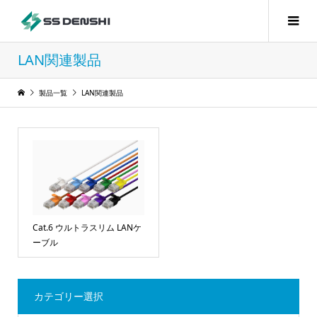
LAN関連製品
製品一覧
LAN関連製品
Cat.6 ウルトラスリム LANケ
ーブル
カテゴリー選択