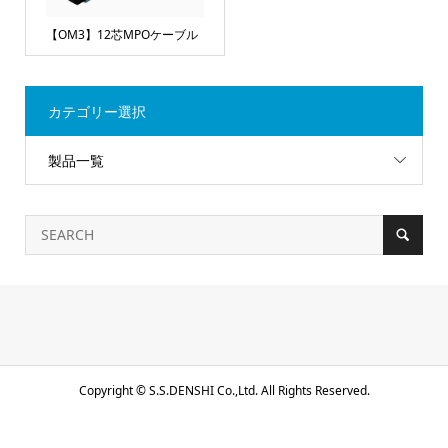
【OM3】12芯MPOケーブル
カテゴリー選択
製品一覧
Copyright ©
S.S.DENSHI Co.,Ltd. All Rights Reserved.
電話で問合せる
メール問合せ