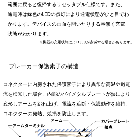
範囲に戻ると復帰するリセッタブル仕様です。また、
通電時は緑色のLEDの点灯により通電状態がひと目でわ
かります。デバイスの画面を開いたりする事無く充電
状態がわかります。
※機器の充電状態によりLEDが点滅する場合があります。
ブレーカー保護素子の構造
コネクターに内臓された保護素子により異常な高温や過電
流を検知した場合、内部のバイメタルプレートが熱により
変形しアームを跳ね上げ、電流を遮断・保護動作を維持。
コネクターの発熱、焼損を防止します。