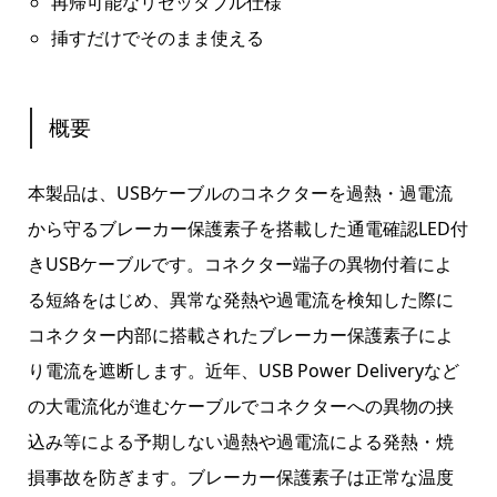
再帰可能なリセッタブル仕様
挿すだけでそのまま使える
概要
本製品は、USBケーブルのコネクターを過熱・過電流
から守るブレーカー保護素子を搭載した通電確認LED付
きUSBケーブルです。コネクター端子の異物付着によ
る短絡をはじめ、異常な発熱や過電流を検知した際に
コネクター内部に搭載されたブレーカー保護素子によ
り電流を遮断します。近年、USB Power Deliveryなど
の大電流化が進むケーブルでコネクターへの異物の挟
込み等による予期しない過熱や過電流による発熱・焼
損事故を防ぎます。ブレーカー保護素子は正常な温度